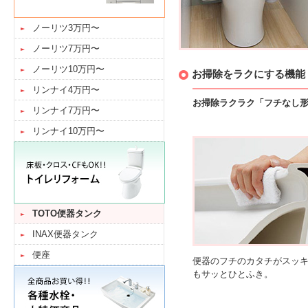
ノーリツ3万円〜
ノーリツ7万円〜
ノーリツ10万円〜
お掃除をラクにする機能
リンナイ4万円〜
お掃除ラクラク「フチなし
リンナイ7万円〜
リンナイ10万円〜
TOTO便器タンク
INAX便器タンク
便座
便器のフチのカタチがスッ
もサッとひとふき。