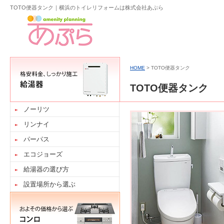
TOTO便器タンク｜横浜のトイレリフォームは株式会社あぷら
HOME
> TOTO便器タンク
TOTO便器タンク
ノーリツ
リンナイ
パーパス
エコジョーズ
給湯器の選び方
設置場所から選ぶ